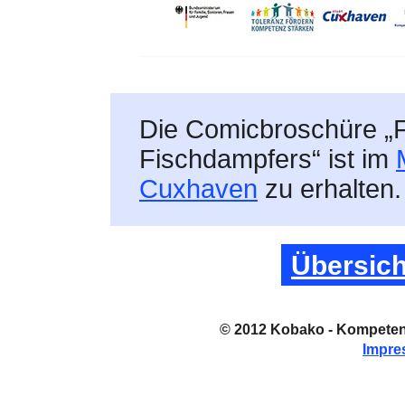
Die Comicbroschüre „F
Fischdampfers“ ist im
Cuxhaven
zu erhalten.
Übersicht
© 2012 Kobako - Kompeten
Impr