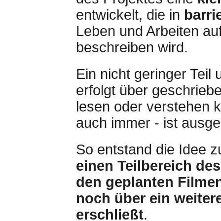
entwickelt, die in
barri
Leben und Arbeiten au
beschreiben wird.
Ein nicht geringer Tei
erfolgt über geschrieb
lesen oder verstehen 
auch immer - ist ausge
So entstand die Idee z
einen Teilbereich de
den geplanten Filme
noch über ein weiter
erschließt
.