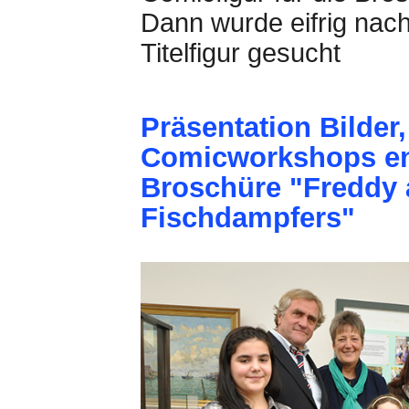
Dann wurde eifrig nac
Titelfigur gesucht
Präsentation Bilder
Comicworkshops en
Broschüre "Freddy 
Fischdampfers"