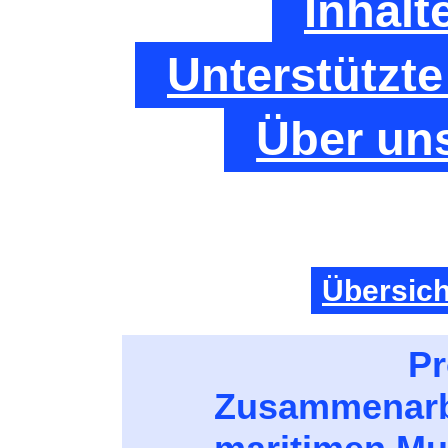
Inhalt
Unterstützt
Über un
Übersicht
Pr
Zusammenarb