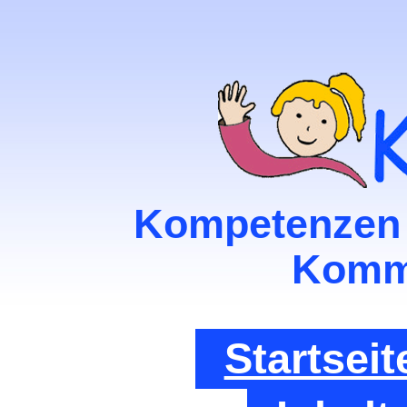
Kompetenzen z
Komm
Startseit