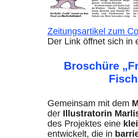
Zeitungsartikel zum 
Der Link öffnet sich i
Broschüre „Fr
Fisc
Gemeinsam mit dem
M
der
Illustratorin Marl
des Projektes eine
kle
entwickelt, die in
barri