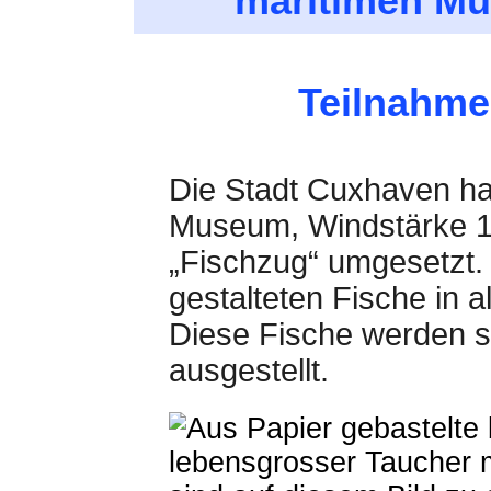
maritimen M
Teilnahme
Die Stadt Cuxhaven hat
Museum, Windstärke 10
„Fischzug“ umgesetzt.
gestalteten Fische in 
Diese Fische werden 
ausgestellt.