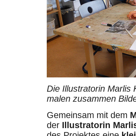
Die Illustratorin Marli
malen zusammen Bilde
Gemeinsam mit dem
M
der
Illustratorin Marl
des Projektes eine
kle